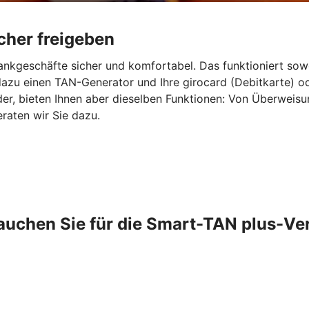
cher freigeben
ankgeschäfte sicher und komfortabel. Das funktioniert sow
azu einen TAN-Generator und Ihre girocard (Debitkarte) o
er, bieten Ihnen aber dieselben Funktionen: Von Überweis
raten wir Sie dazu.
auchen Sie für die Smart-TAN plus-Ve