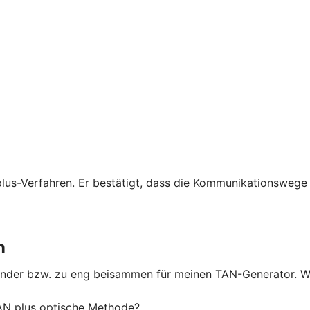
lus-Verfahren. Er bestätigt, dass die Kommunikationswege 
n
nander bzw. zu eng beisammen für meinen TAN-Generator. W
N plus optische Methode?