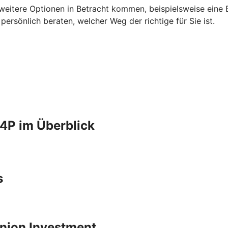
 weitere Optionen in Betracht kommen, beispielsweise eine B
rsönlich beraten, welcher Weg der richtige für Sie ist.
4P im Überblick
s
 Union Investment