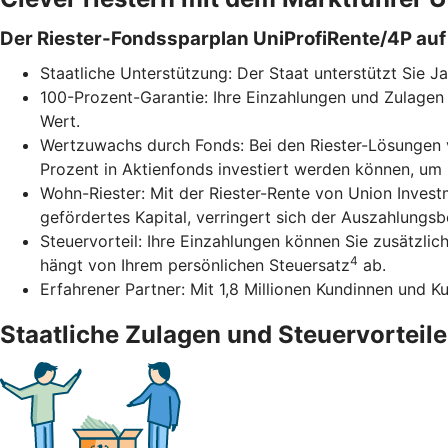
Der Riester-Fondssparplan UniProfiRente/4P auf 
Staatliche Unterstützung: Der Staat unterstützt Sie J
100-Prozent-Garantie: Ihre Einzahlungen und Zulagen 
Wert.
Wertzuwachs durch Fonds: Bei den Riester-Lösungen v
Prozent in Aktienfonds investiert werden können, um
Wohn-Riester: Mit der Riester-Rente von Union Inves
gefördertes Kapital, verringert sich der Auszahlungs
Steuervorteil: Ihre Einzahlungen können Sie zusätzli
4
hängt von Ihrem persönlichen Steuersatz
ab.
Erfahrener Partner: Mit 1,8 Millionen Kundinnen und K
Staatliche Zulagen und Steuervorteile