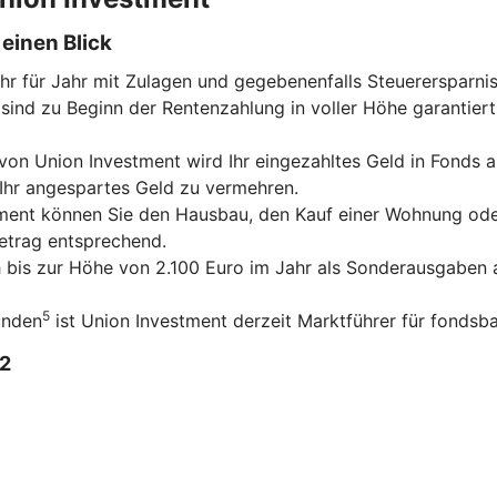
einen Blick
ahr für Jahr mit Zulagen und gegebenenfalls Steuerersparni
sind zu Beginn der Rentenzahlung in voller Höhe garantiert
on Union Investment wird Ihr eingezahltes Geld in Fonds an
 Ihr angespartes Geld zu vermehren.
tment können Sie den Hausbau, den Kauf einer Wohnung ode
betrag entsprechend.
ch bis zur Höhe von 2.100 Euro im Jahr als Sonderausgaben a
5
unden
ist Union Investment derzeit Marktführer für fondsba
2