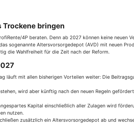
s Trockene bringen
ProfiRente/4P beraten. Denn ab 2027 können keine neuen Ver
das sogenannte Altersvorsorgedepot (AVD) mit neuen Prod
tig die Wahlfreiheit für die Zeit nach der Reform.
2027
trag läuft mit allen bisherigen Vorteilen weiter: Die Beitrag
 bestehen, wird aber künftig nach den neuen Regeln geförder
 angespartes Kapital einschließlich aller Zulagen wird förde
en nutzen.
schließen zusätzlich ein Altersvorsorgedepot ab und wechse