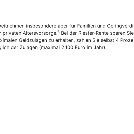
rbeitnehmer, insbesondere aber für Familien und Geringverd
6
r privaten Altersvorsorge.
Bei der Riester-Rente sparen Sie n
imalen Geldzulagen zu erhalten, zahlen Sie selbst 4 Prozen
glich der Zulagen (maximal 2.100 Euro im Jahr).