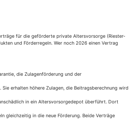
träge für die geförderte private Altersvorsorge (Riester-
ukten und Förderregeln. Wer noch 2026 einen Vertrag
sgarantie, die Zulagenförderung und der
t. Sie erhalten höhere Zulagen, die Beitragsberechnung wird
runschädlich in ein Altersvorsorgedepot überführt. Dort
ln gleichzeitig in die neue Förderung. Beide Verträge