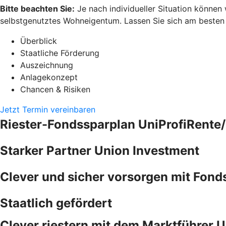
Bitte beachten Sie:
Je nach individueller Situation können
selbstgenutztes Wohneigentum. Lassen Sie sich am besten pe
Überblick
Staatliche Förderung
Auszeichnung
Anlagekonzept
Chancen & Risiken
Jetzt Termin vereinbaren
Riester-Fondssparplan UniProfiRente/
Starker Partner Union Investment
Clever und sicher vorsorgen mit Fond
Staatlich gefördert
Clever riestern mit dem Marktführer