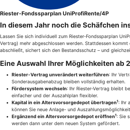
Riester-Fondssparplan UniProfiRente/4P
In diesem Jahr noch die Schäfchen in
Lassen Sie sich individuell zum Riester-Fondssparplan Uni
Vertrag) mehr abgeschlossen werden. Stattdessen kommt 
abschließt, sichert sich den Bestandsschutz – und gleichzei
Eine Auswahl Ihrer Möglichkeiten ab 
Riester-Vertrag unverändert weiterführen
: Ihr Ver
Sonderausgabenabzug bleiben vollständig erhalten.
Fördersystem wechseln
: Ihr Riester-Vertrag bleibt
einfacher und der Auszahlplan flexibler.
1
Kapital in ein Altersvorsorgedepot übertragen
: Ihr
können Sie neue Anlage- und Auszahlungsmöglichkeit
1
Ergänzend ein Altersvorsorgedepot eröffnen
: Sie 
werden dann unter dem neuen System gefördert.