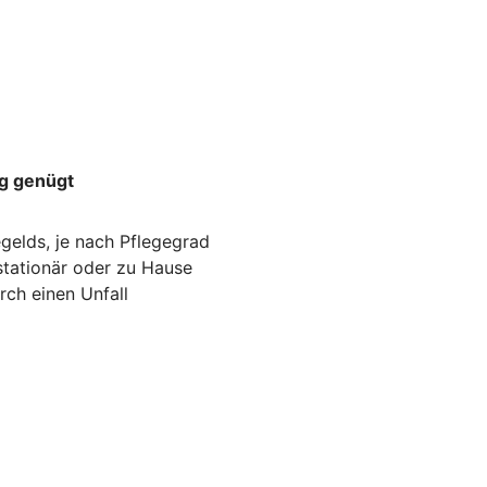
ng genügt
gelds, je nach Pflegegrad
stationär oder zu Hause
rch einen Unfall