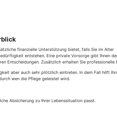
blick
ätzliche finanzielle Unterstützung bietet, falls Sie im Alt
bedürftigkeit entstehen. Eine private Vorsorge gibt Ihnen de
hren Entscheidungen. Zusätzlich erhalten Sie professionelle 
keit aber auch sehr plötzlich eintreten. In dem Fall hilft I
urch wen die Pflege geleistet wird.
lche Absicherung zu Ihrer Lebenssituation passt.