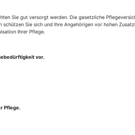
en Sie gut versorgt werden. Die gesetzliche Pflegeversiche
chützen Sie sich und Ihre Angehörigen vor hohen Zusatzkos
sation Ihrer Pflege.
gebedürftigkeit vor.
r Pflege.