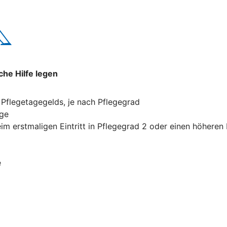
che Hilfe legen
Pflegetagegelds, je nach Pflegegrad
ege
m erstmaligen Eintritt in Pflegegrad 2 oder einen höheren
e