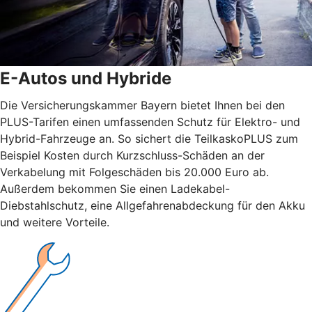
E-Autos und Hybride
Die Versicherungskammer Bayern bietet Ihnen bei den
PLUS-Tarifen einen umfassenden Schutz für Elektro- und
Hybrid-Fahrzeuge an. So sichert die TeilkaskoPLUS zum
Beispiel Kosten durch Kurzschluss-Schäden an der
Verkabelung mit Folgeschäden bis 20.000 Euro ab.
Außerdem bekommen Sie einen Ladekabel-
Diebstahlschutz, eine Allgefahrenabdeckung für den Akku
und weitere Vorteile.