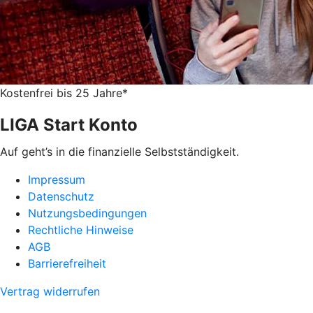
Kostenfrei bis 25 Jahre*
LIGA Start Konto
Auf geht’s in die finanzielle Selbstständigkeit.
Impressum
Datenschutz
Nutzungsbedingungen
Rechtliche Hinweise
AGB
Barrierefreiheit
Vertrag widerrufen