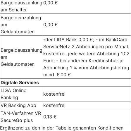
Bargeldauszahlung
0,00 €
am Schalter
Bargeldeinzahlung
am
0,00 €
Geldautomaten
-der LIGA Bank 0,00 €; - im BankCard
ServiceNetz 2 Abhebungen pro Monat
Bargeldauszahlung
kostenfrei, jede weitere Abhebung 1,02
am
Euro; - bei anderem Kreditinstitut: je
Geldautomaten
Abbuchung 1 % vom Abhebungsbetrag
mind. 6,00 €
Digitale Services
LIGA Online
kostenfrei
Banking
VR Banking App
kostenfrei
TAN-Verfahren VR
0,13 €
SecureGo plus
Ergänzend zu den in der Tabelle genannten Konditionen