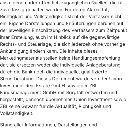
aus eigenen oder öffentlich zugänglichen Quellen, die für
zuverlässig gehalten werden. Für deren Aktualität,
Richtigkeit und Vollständigkeit steht der Verfasser nicht
ein. Eigene Darstellungen und Erläuterungen beruhen auf
der jeweiligen Einschätzung des Verfassers zum Zeitpunkt
ihrer Erstellung, auch im Hinblick auf die gegenwärtige
Rechts- und Steuerlage, die sich jederzeit ohne vorherige
Ankündigung ändern kann. Die Inhalte dieses
Marketingmaterials stellen keine Handlungsempfehlung
dar, sie ersetzen weder die individuelle Anlageberatung
durch die Bank noch die individuelle, qualifizierte
Steuerberatung. Dieses Dokument wurde von der Union
Investment Real Estate GmbH sowie der ZBI
Fondsmanagement GmbH mit Sorgfalt entworfen und
hergestellt, dennoch übernehmen Union Investment sowie
ZBI keine Gewähr für die Aktualität, Richtigkeit und
Vollständigkeit.
Stand aller Informationen, Darstellungen und