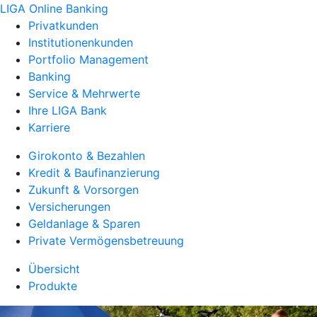
LIGA Online Banking
Privatkunden
Institutionenkunden
Portfolio Management
Banking
Service & Mehrwerte
Ihre LIGA Bank
Karriere
Girokonto & Bezahlen
Kredit & Baufinanzierung
Zukunft & Vorsorgen
Versicherungen
Geldanlage & Sparen
Private Vermögensbetreuung
Übersicht
Produkte