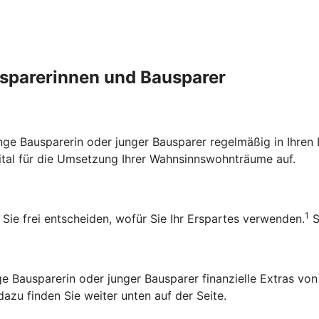
ausparerinnen und Bausparer
 junge Bausparerin oder junger Bausparer regelmäßig in Ihr
pital für die Umsetzung Ihrer Wahnsinnswohnträume auf.
1
 Sie frei entscheiden, wofür Sie Ihr Erspartes verwenden.
S
Bausparerin oder junger Bausparer finanzielle Extras von
zu finden Sie weiter unten auf der Seite.