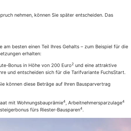
Anspruch nehmen, können Sie später entscheiden. Das
 am besten einen Teil Ihres Gehalts – zum Beispiel für die
setzungen erhalten:
2
eute-Bonus in Höhe von 200 Euro
und eine attraktive
re und entscheiden sich für die Tarifvariante FuchsStart.
ie können diese Beträge auf Ihren Bausparvertrag
4
4
Staat mit Wohnungsbauprämie
, Arbeitnehmersparzulage
4
nsteigerbonus fürs Riester-Bausparen
.