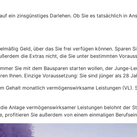
 auf ein zinsgünstiges Darlehen. Ob Sie es tatsächlich in 
lmäßig Geld, über das Sie frei verfügen können. Sparen Sie
ußerdem die Extras nicht, die Sie unter bestimmten Voraus
immer Sie mit dem Bausparen starten wollen, der Junge-L
ren Ihnen. Einzige Voraussetzung: Sie sind jünger als 28 Jah
zum Gehalt monatlich vermögenswirksame Leistungen (VL). S
nd die Anlage vermögenswirksamer Leistungen belohnt der 
hre, profitieren Sie außerdem von einem einmaligen Berufsei