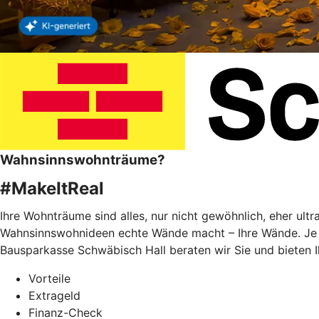
Wahnsinnswohnträume?
#MakeItReal
Ihre Wohnträume sind alles, nur nicht gewöhnlich, eher ult
Wahnsinnswohnideen echte Wände macht – Ihre Wände. Je f
Bausparkasse Schwäbisch Hall beraten wir Sie und bieten 
Vorteile
Extrageld
Finanz-Check