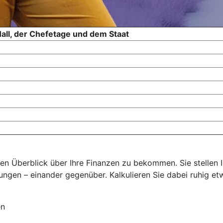
all, der Chefetage und dem Staat
n Überblick über Ihre Finanzen zu bekommen. Sie stellen I
ungen – einander gegenüber. Kalkulieren Sie dabei ruhig et
en