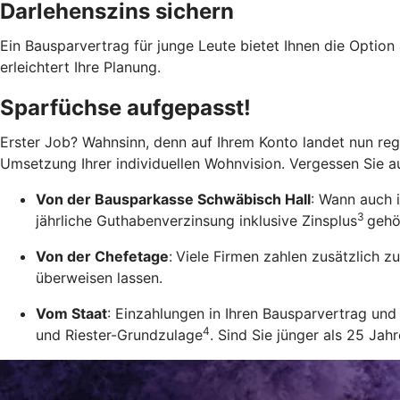
Darlehenszins sichern
Ein Bausparvertrag für junge Leute bietet Ihnen die Option
erleichtert Ihre Planung.
Sparfüchse aufgepasst!
Erster Job? Wahnsinn, denn auf Ihrem Konto landet nun rege
Umsetzung Ihrer individuellen Wohnvision. Vergessen Sie a
Von der Bausparkasse Schwäbisch Hall
: Wann auch 
3
jährliche Guthabenverzinsung inklusive Zinsplus
gehö
Von der Chefetage
:
Viele Firmen zahlen zusätzlich 
überweisen lassen.
Vom Staat
: Einzahlungen in Ihren Bausparvertrag u
4
und Riester-Grundzulage
. Sind Sie jünger als 25 Ja