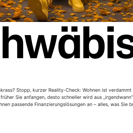
rakrass? Stopp, kurzer Reality-Check: Wohnen ist verdammt 
rüher Sie anfangen, desto schneller wird aus „irgendwann
Ihnen passende Finanzierungslösungen an – alles, was Sie 